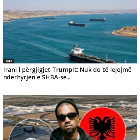
Bota
Irani i përgjigjet Trumpit: Nuk do të lejojmë
ndërhyrjen e SHBA-së...