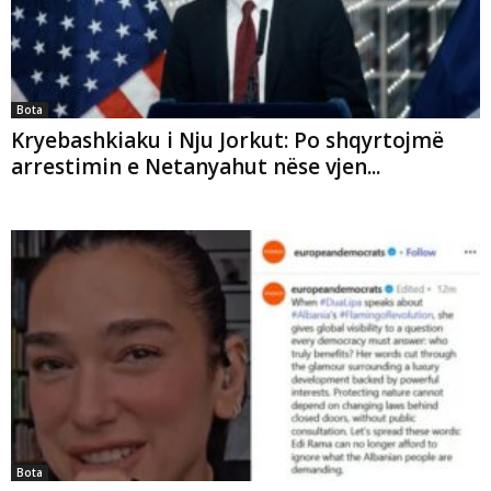
Bota
Kryebashkiaku i Nju Jorkut: Po shqyrtojmë
arrestimin e Netanyahut nëse vjen...
Bota