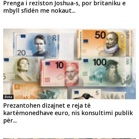
Prenga i reziston Joshua-s, por britaniku e
mbyll sfidën me nokaut...
Bota
Prezantohen dizajnet e reja të
kartëmonedhave euro, nis konsultimi publik
për...