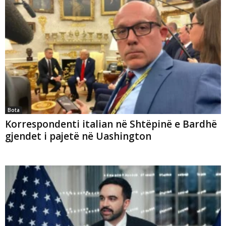
Bota
Korrespondenti italian në Shtëpinë e Bardhë
gjendet i pajetë në Uashington