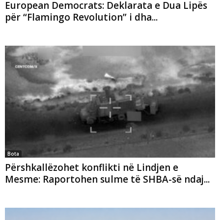
European Democrats: Deklarata e Dua Lipës
për “Flamingo Revolution” i dha...
Bota
Përshkallëzohet konflikti në Lindjen e
Mesme: Raportohen sulme të SHBA-së ndaj...