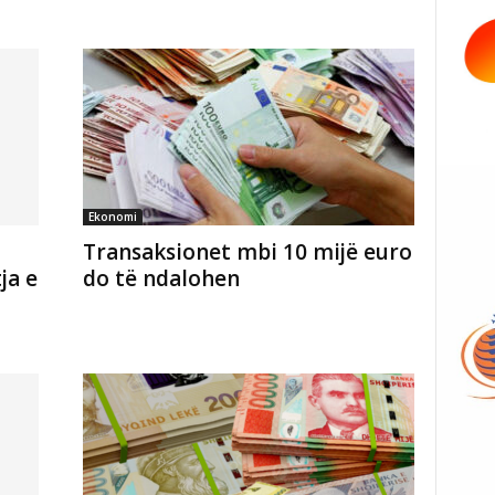
Ekonomi
Transaksionet mbi 10 mijë euro
ja e
do të ndalohen