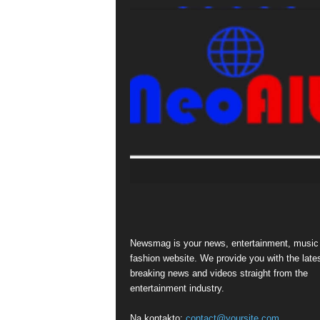
Newsmag is your news, entertainment, music
fashion website. We provide you with the late
breaking news and videos straight from the
entertainment industry.
Na kontakto:
contact@yoursite.com