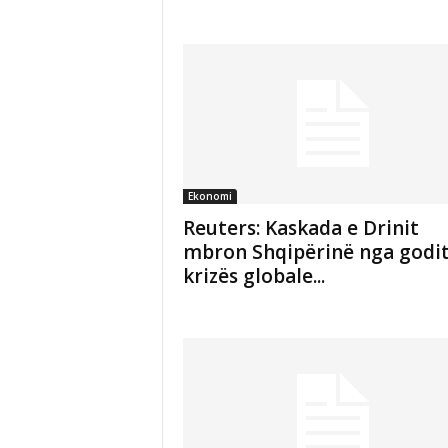
Ekonomi
Reuters: Kaskada e Drinit
mbron Shqipërinë nga godit
krizës globale...