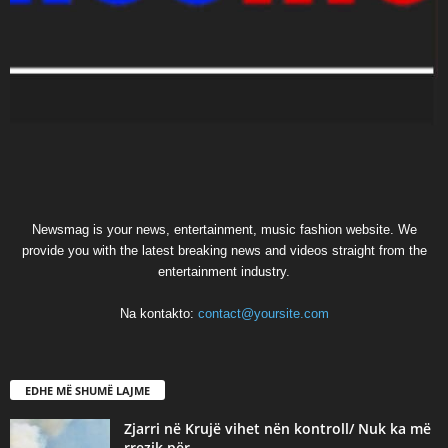
Newsmag is your news, entertainment, music fashion website. We
provide you with the latest breaking news and videos straight from the
entertainment industry.
Na kontakto:
contact@yoursite.com
EDHE MË SHUMË LAJME
Zjarri në Krujë vihet nën kontroll/ Nuk ka më
rrezik për...