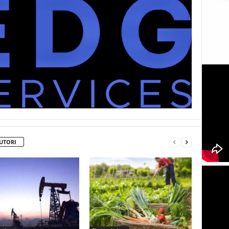
UTORI