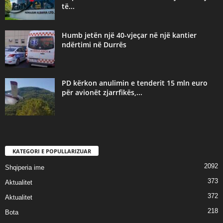
të...
Humb jetën një 40-vjeçar në një kantier
ndërtimi në Durrës
PD kërkon anulimin e tenderit 15 mln euro
për avionët zjarrfikës,...
KATEGORI E POPULLARIZUAR
2092
Shqiperia ime
373
Aktualitet
372
Aktualitet
218
Bota