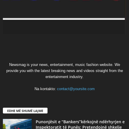
Newsmag is your news, entertainment, music fashion website. We
provide you with the latest breaking news and videos straight from the
entertainment industry.
Na kontakto:
contact@yoursite.com
EDHE MË SHUMË LAJME
Punonjësit e “Bankers”kërkojnë ndërhyrjen e
Inspektoratit të Punës: Pretendojnë shkelje