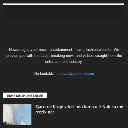
Newsmag is your news, entertainment, music fashion website. We
provide you with the latest breaking news and videos straight from the
entertainment industry.
Na kontakto:
contact@yoursite.com
EDHE MË SHUMË LAJME
Zjarri në Krujë vihet nën kontroll/ Nuk ka më
rrezik për...