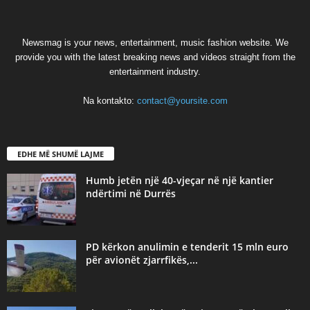
Newsmag is your news, entertainment, music fashion website. We
provide you with the latest breaking news and videos straight from the
entertainment industry.
Na kontakto:
contact@yoursite.com
EDHE MË SHUMË LAJME
Humb jetën një 40-vjeçar në një kantier
ndërtimi në Durrës
PD kërkon anulimin e tenderit 15 mln euro
për avionët zjarrfikës,...