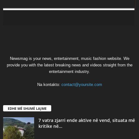
Newsmag is your news, entertainment, music fashion website. We
provide you with the latest breaking news and videos straight from the
entertainment industry.
Na kontakto:
contact@yoursite.com
EDHE MË SHUMË LAJME
7 vatra zjarri ende aktive në vend, situata më
kritike në...