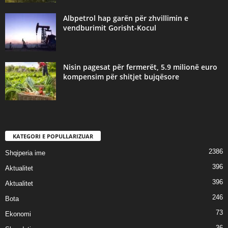
Albpetrol hap garën për zhvillimin e
vendburimit Gorisht-Kocul
Nisin pagesat për fermerët, 5.9 milionë euro
kompensim për shitjet bujqësore
KATEGORI E POPULLARIZUAR
2386
Shqiperia ime
396
Aktualitet
396
Aktualitet
246
Bota
73
Ekonomi
36