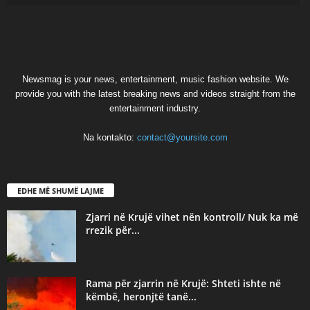
Newsmag is your news, entertainment, music fashion website. We
provide you with the latest breaking news and videos straight from the
entertainment industry.
Na kontakto:
contact@yoursite.com
EDHE MË SHUMË LAJME
Zjarri në Krujë vihet nën kontroll/ Nuk ka më
rrezik për...
Rama për zjarrin në Krujë: Shteti ishte në
këmbë, heronjtë tanë...