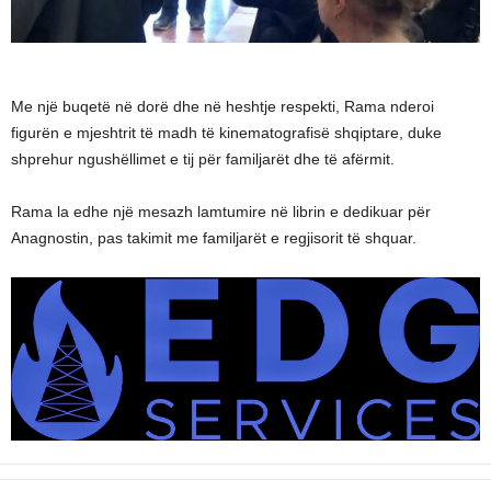
Me një buqetë në dorë dhe në heshtje respekti, Rama nderoi
figurën e mjeshtrit të madh të kinematografisë shqiptare, duke
shprehur ngushëllimet e tij për familjarët dhe të afërmit.
Rama la edhe një mesazh lamtumire në librin e dedikuar për
Anagnostin, pas takimit me familjarët e regjisorit të shquar.