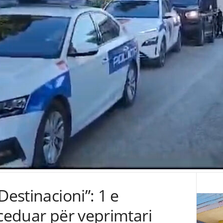
Destinacioni”: 1 e
oceduar për veprimtari