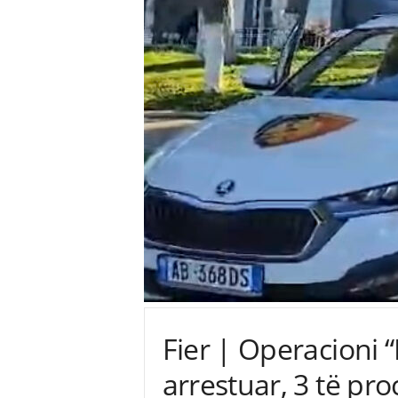
Fier | Operacioni “
arrestuar, 3 të pr