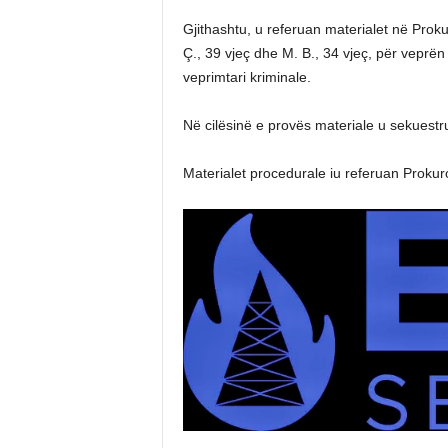
Gjithashtu, u referuan materialet në Prokur
Ç., 39 vjeç dhe M. B., 34 vjeç, për veprën 
veprimtari kriminale.
Në cilësinë e provës materiale u sekuestr
Materialet procedurale iu referuan Prokur