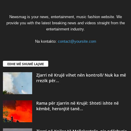
Newsmag is your news, entertainment, music fashion website. We
provide you with the latest breaking news and videos straight from the
entertainment industry.
Na kontakto:
contact@yoursite.com
EDHE MË SHUMË LAJME
Zjarri në Krujë vihet nën kontroll/ Nuk ka më
rrezik për...
Rama për zjarrin në Krujë: Shteti ishte në
këmbë, heronjtë tanë...