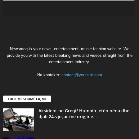
Newsmag is your news, entertainment, music fashion website. We
provide you with the latest breaking news and videos straight from the
entertainment industry.
Na kontakto:
contact@yoursite.com
EDHE MË SHUMË LAJME
Aksident ne Greqi/ Humbin jetën nëna dhe
djali 24-vjeçar me origjine...