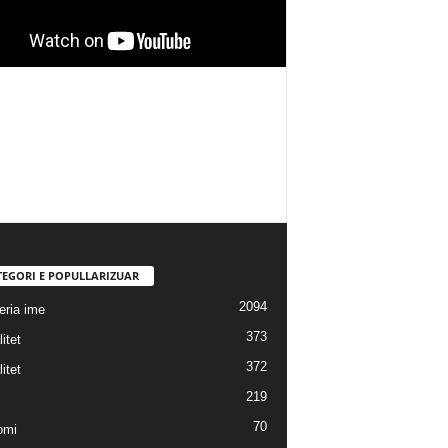
TEGORI E POPULLARIZUAR
2094
eria ime
373
itet
372
itet
219
70
omi