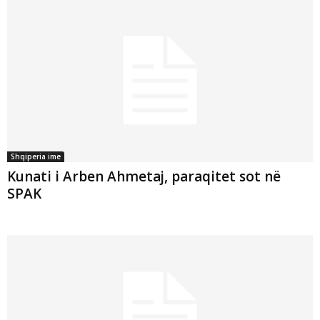
Shqiperia ime
Kunati i Arben Ahmetaj, paraqitet sot në
SPAK