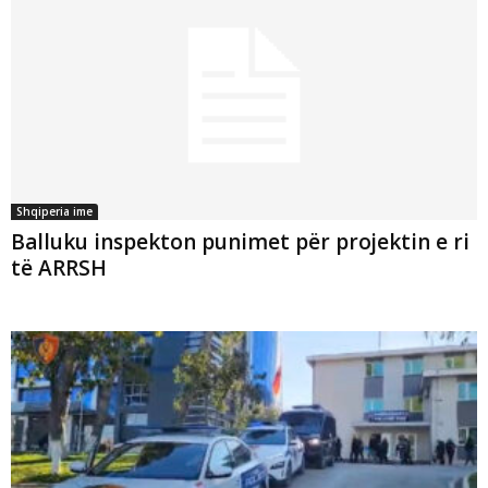
Shqiperia ime
Balluku inspekton punimet për projektin e ri
të ARRSH