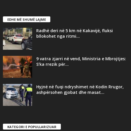
EDHE MË SHUMË LAJME
Radhë deri në 5 km në Kakavijë, fluksi
bllokohet nga ritmi...
9 vatra zjarri në vend, Ministria e Mbrojtjes:
S’ka rrezik për...
Hyjnë në fuqi ndryshimet në Kodin Rrugor,
ashpërsohen gjobat dhe masat...
KATEGORI E POPULLARIZUAR