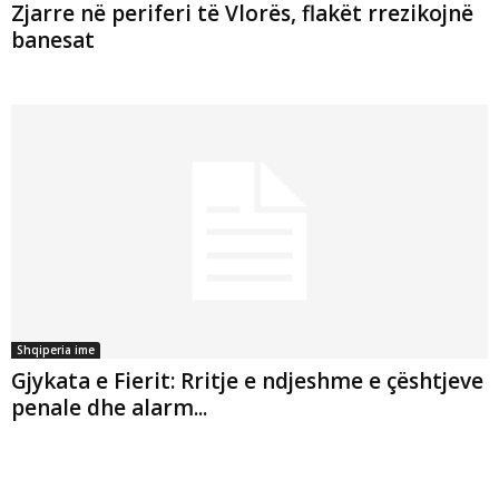
Zjarre në periferi të Vlorës, flakët rrezikojnë
banesat
Shqiperia ime
Gjykata e Fierit: Rritje e ndjeshme e çështjeve
penale dhe alarm...